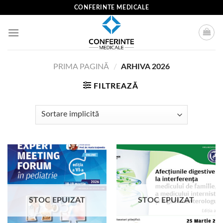
Skip
CONFERINTE MEDICALE
to
content
PRIMA PAGINĂ
/
ARHIVA 2026
FILTREAZĂ
STOC EPUIZAT
STOC EPUIZAT