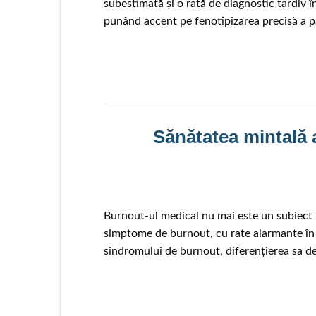
subestimată și o rată de diagnostic tardiv
punând accent pe fenotipizarea precisă a pa
Sănătatea mintală a
Burnout-ul medical nu mai este un subiect 
simptome de burnout, cu rate alarmante în R
sindromului de burnout, diferențierea sa de