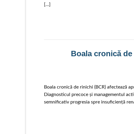
[…]
Boala cronică de 
Boala cronică de rinichi (BCR) afectează ap
Diagnosticul precoce și managementul activ 
semnificativ progresia spre insuficiență re