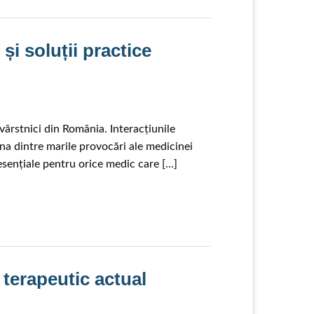
 și soluții practice
ârstnici din România. Interacțiunile
na dintre marile provocări ale medicinei
esențiale pentru orice medic care […]
d terapeutic actual