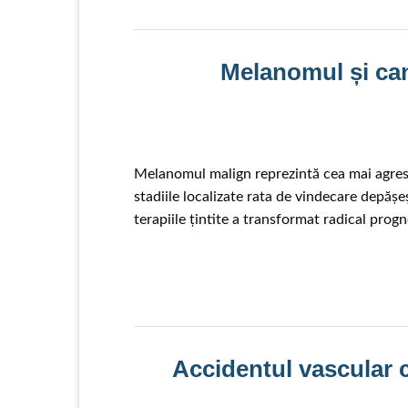
Melanomul și canc
Melanomul malign reprezintă cea mai agresiv
stadiile localizate rata de vindecare depă
terapiile țintite a transformat radical prog
Accidentul vascular 