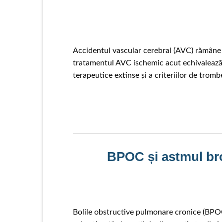
Accidentul vascular cerebral (AVC) rămâne 
tratamentul AVC ischemic acut echivalează 
terapeutice extinse și a criteriilor de tro
BPOC și astmul bro
Bolile obstructive pulmonare cronice (BPOC)