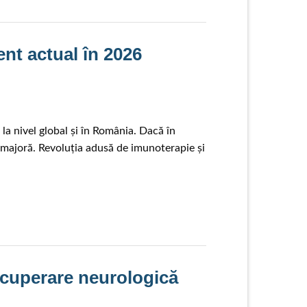
ent actual în 2026
a nivel global și în România. Dacă în
majoră. Revoluția adusă de imunoterapie și
ecuperare neurologică