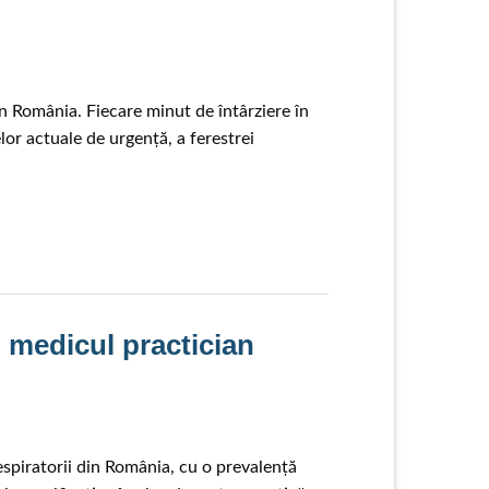
n România. Fiecare minut de întârziere în
r actuale de urgență, a ferestrei
 medicul practician
spiratorii din România, cu o prevalență