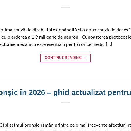
prima cauză de dizabilitate dobândită și a doua cauză de deces î
cu pierderea a 1,9 milioane de neuroni. Cunoașterea protocoalelo
mbectomie mecanică este esențială pentru orice medic […]
CONTINUE READING
→
nșic în 2026 – ghid actualizat pentru
 și astmul bronșic rămân printre cele mai frecvente afecțiuni re