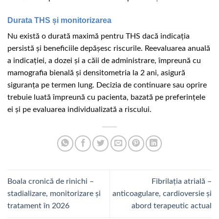
Durata THS și monitorizarea
Nu există o durată maximă pentru THS dacă indicația
persistă și beneficiile depășesc riscurile. Reevaluarea anuală
a indicației, a dozei și a căii de administrare, împreună cu
mamografia bienală și densitometria la 2 ani, asigură
siguranța pe termen lung. Decizia de continuare sau oprire
trebuie luată împreună cu pacienta, bazată pe preferințele
ei și pe evaluarea individualizată a riscului.
Boala cronică de rinichi –
Fibrilația atrială –
stadializare, monitorizare și
anticoagulare, cardioversie și
tratament în 2026
abord terapeutic actual