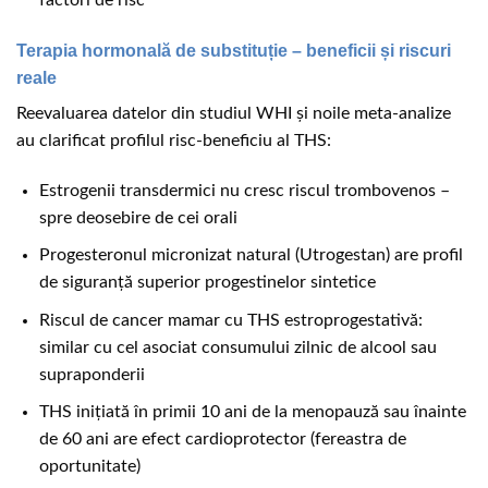
Terapia hormonală de substituție – beneficii și riscuri
reale
Reevaluarea datelor din studiul WHI și noile meta-analize
au clarificat profilul risc-beneficiu al THS:
Estrogenii transdermici nu cresc riscul trombovenos –
spre deosebire de cei orali
Progesteronul micronizat natural (Utrogestan) are profil
de siguranță superior progestinelor sintetice
Riscul de cancer mamar cu THS estroprogestativă:
similar cu cel asociat consumului zilnic de alcool sau
supraponderii
THS inițiată în primii 10 ani de la menopauză sau înainte
de 60 ani are efect cardioprotector (fereastra de
oportunitate)