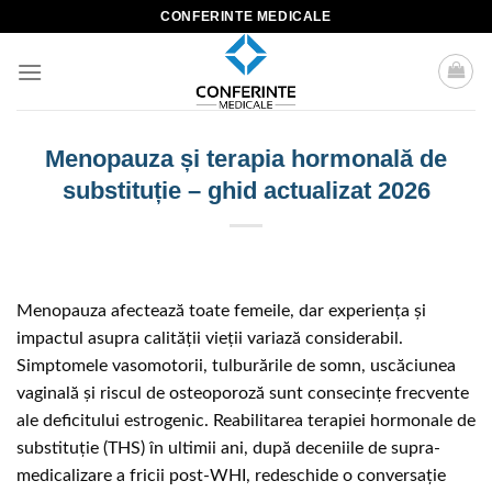
Skip
CONFERINTE MEDICALE
to
content
Menopauza și terapia hormonală de
substituție – ghid actualizat 2026
Menopauza afectează toate femeile, dar experiența și
impactul asupra calității vieții variază considerabil.
Simptomele vasomotorii, tulburările de somn, uscăciunea
vaginală și riscul de osteoporoză sunt consecințe frecvente
ale deficitului estrogenic. Reabilitarea terapiei hormonale de
substituție (THS) în ultimii ani, după deceniile de supra-
medicalizare a fricii post-WHI, redeschide o conversație