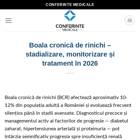
Skip
CONFERINTE MEDICALE
to
content
Boala cronică de rinichi –
stadializare, monitorizare și
tratament în 2026
Boala cronică de rinichi (BCR) afectează aproximativ 10-
12% din populația adultă a României și evoluează frecvent
silenţios până în stadii avansate. Diagnosticul precoce și
managementul activ al factorilor de progresie — diabetul
zaharat, hipertensiunea arterială și proteinuria — pot
întârzia semnificativ progresia spre insuficiență renală