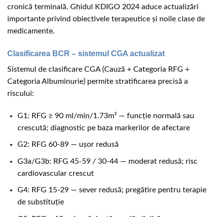
cronică terminală. Ghidul KDIGO 2024 aduce actualizări
importante privind obiectivele terapeutice și noile clase de
medicamente.
Clasificarea BCR – sistemul CGA actualizat
Sistemul de clasificare CGA (Cauză + Categoria RFG +
Categoria Albuminurie) permite stratificarea precisă a
riscului:
G1: RFG ≥ 90 ml/min/1.73m² — funcție normală sau
crescută; diagnostic pe baza markerilor de afectare
G2: RFG 60-89 — ușor redusă
G3a/G3b: RFG 45-59 / 30-44 — moderat redusă; risc
cardiovascular crescut
G4: RFG 15-29 — sever redusă; pregătire pentru terapie
de substituție