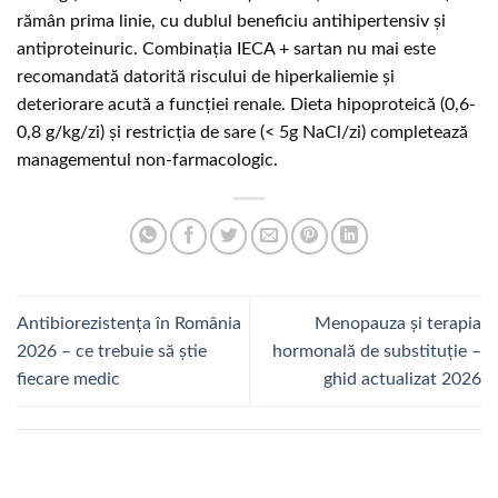
rămân prima linie, cu dublul beneficiu antihipertensiv și
antiproteinuric. Combinația IECA + sartan nu mai este
recomandată datorită riscului de hiperkaliemie și
deteriorare acută a funcției renale. Dieta hipoproteică (0,6-
0,8 g/kg/zi) și restricția de sare (< 5g NaCl/zi) completează
managementul non-farmacologic.
Antibiorezistența în România
Menopauza și terapia
2026 – ce trebuie să știe
hormonală de substituție –
fiecare medic
ghid actualizat 2026