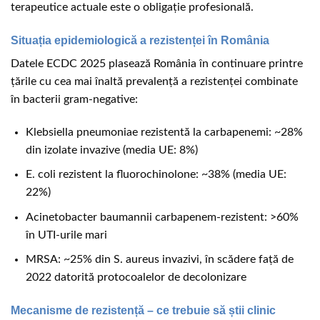
terapeutice actuale este o obligație profesională.
Situația epidemiologică a rezistenței în România
Datele ECDC 2025 plasează România în continuare printre
țările cu cea mai înaltă prevalență a rezistenței combinate
în bacterii gram-negative:
Klebsiella pneumoniae rezistentă la carbapenemi: ~28%
din izolate invazive (media UE: 8%)
E. coli rezistent la fluorochinolone: ~38% (media UE:
22%)
Acinetobacter baumannii carbapenem-rezistent: >60%
în UTI-urile mari
MRSA: ~25% din S. aureus invazivi, în scădere față de
2022 datorită protocoalelor de decolonizare
Mecanisme de rezistență – ce trebuie să știi clinic