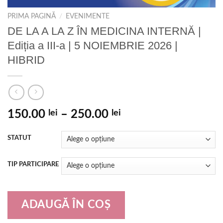
PRIMA PAGINĂ
/
EVENIMENTE
DE LA A LA Z ÎN MEDICINA INTERNĂ |
Ediția a III-a | 5 NOIEMBRIE 2026 |
HIBRID
150.00
lei
–
250.00
lei
STATUT
TIP PARTICIPARE
ADAUGĂ ÎN COȘ