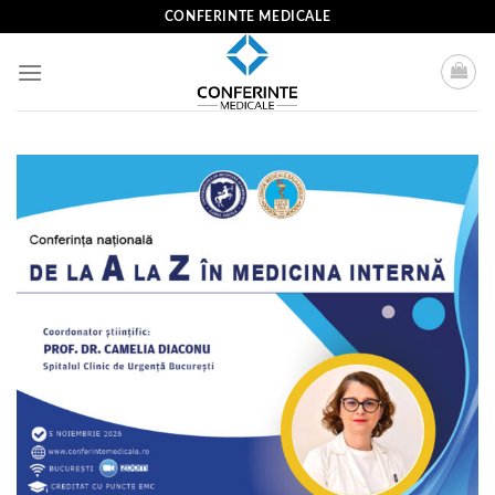
Skip
CONFERINTE MEDICALE
to
content