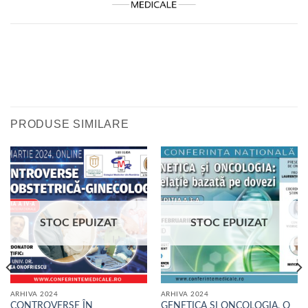
PRODUSE SIMILARE
STOC EPUIZAT
STOC EPUIZAT
ARHIVA 2024
ARHIVA 2024
CONTROVERSE ÎN
GENETICA ȘI ONCOLOGIA, O