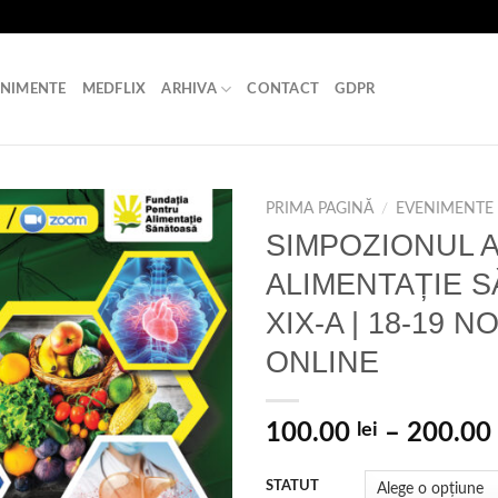
ENIMENTE
MEDFLIX
ARHIVA
CONTACT
GDPR
PRIMA PAGINĂ
/
EVENIMENTE
SIMPOZIONUL 
ALIMENTAȚIE S
XIX-A | 18-19 N
ONLINE
100.00
lei
–
200.00
STATUT