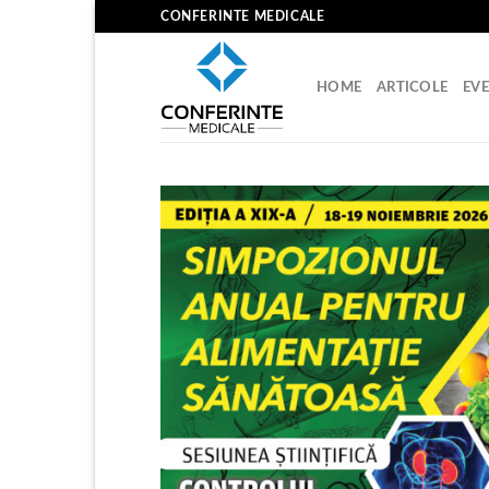
Skip
CONFERINTE MEDICALE
to
content
HOME
ARTICOLE
EV