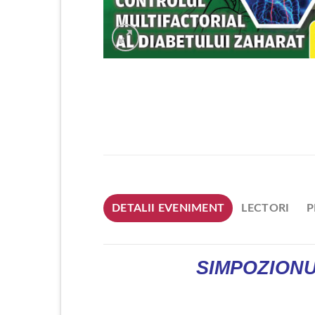
DETALII EVENIMENT
LECTORI
P
SIMPOZION