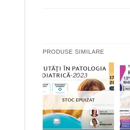
PRODUSE SIMILARE
EPUIZAT
STOC EPUIZAT