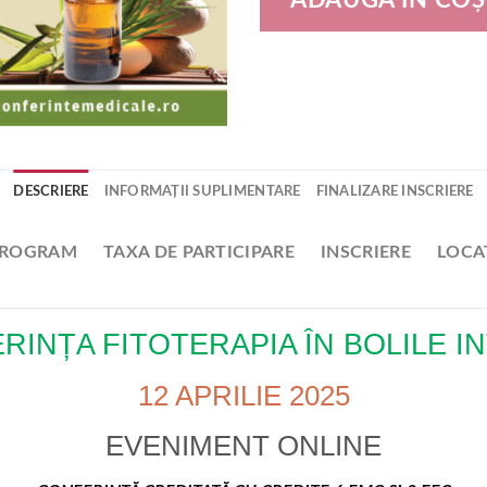
ADAUGĂ ÎN COȘ
DESCRIERE
INFORMAȚII SUPLIMENTARE
FINALIZARE INSCRIERE
ROGRAM
TAXA DE PARTICIPARE
INSCRIERE
LOCA
RINȚA FITOTERAPIA ÎN BOLILE I
12 APRILIE 2025
EVENIMENT ONLINE