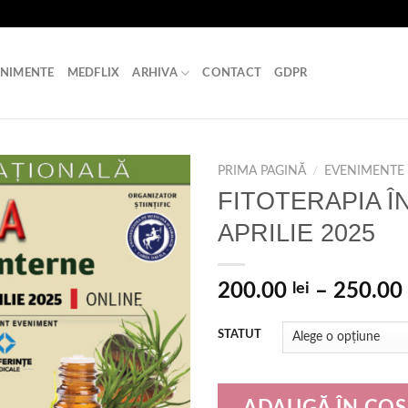
ENIMENTE
MEDFLIX
ARHIVA
CONTACT
GDPR
PRIMA PAGINĂ
/
EVENIMENTE
FITOTERAPIA ÎN
APRILIE 2025
200.00
lei
–
250.00
STATUT