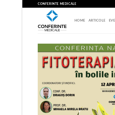
Skip
CONFERINTE MEDICALE
to
content
HOME
ARTICOLE
EV