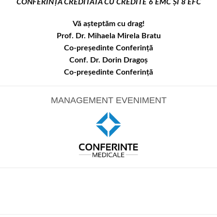
CONFERINȚĂ CREDITATĂ CU CREDITE 6 EMC ȘI 8 EFC
Vă așteptăm cu drag!
Prof. Dr. Mihaela Mirela Bratu
Co-președinte Conferință
Conf. Dr. Dorin Dragoș
Co-președinte Conferință
MANAGEMENT EVENIMENT