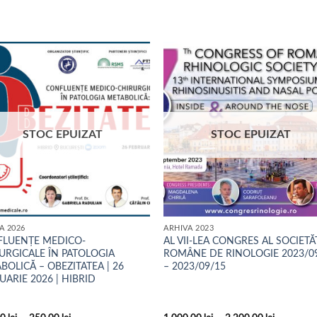
STOC EPUIZAT
STOC EPUIZAT
A 2026
ARHIVA 2023
LUENȚE MEDICO-
AL VII-LEA CONGRES AL SOCIETĂȚ
URGICALE ÎN PATOLOGIA
ROMÂNE DE RINOLOGIE 2023/0
BOLICĂ – OBEZITATEA | 26
– 2023/09/15
UARIE 2026 | HIBRID