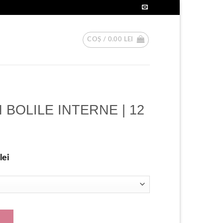
COȘ /
0.00
LEI
 BOLILE INTERNE | 12
lei