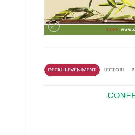
DETALII EVENIMENT
LECTORI
P
CONFE