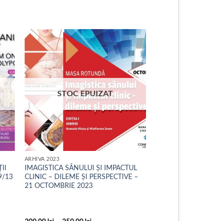
STOC EPUIZAT
ARHIVA 2023
II
IMAGISTICA SÂNULUI ȘI IMPACTUL
9/13
CLINIC – DILEME ȘI PERSPECTIVE –
21 OCTOMBRIE 2023