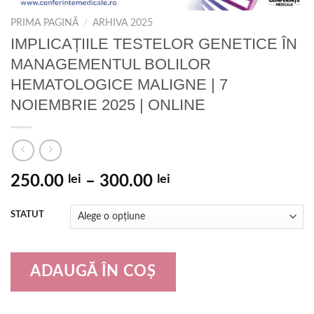
PRIMA PAGINĂ
/
ARHIVA 2025
IMPLICAȚIILE TESTELOR GENETICE ÎN
MANAGEMENTUL BOLILOR
HEMATOLOGICE MALIGNE | 7
NOIEMBRIE 2025 | ONLINE
250.00
lei
–
300.00
lei
STATUT
ADAUGĂ ÎN COȘ