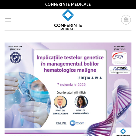
Skip
CONFERINTE MEDICALE
to
content