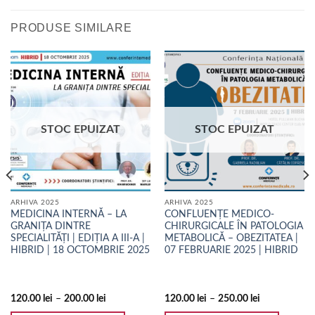
PRODUSE SIMILARE
STOC EPUIZAT
STOC EPUIZAT
ARHIVA 2025
ARHIVA 2025
MEDICINA INTERNĂ – LA
CONFLUENȚE MEDICO-
GRANIȚA DINTRE
CHIRURGICALE ÎN PATOLOGIA
SPECIALITĂȚI | EDIȚIA A III-A |
METABOLICĂ – OBEZITATEA |
HIBRID | 18 OCTOMBRIE 2025
07 FEBRUARIE 2025 | HIBRID
120.00
lei
–
200.00
lei
120.00
lei
–
250.00
lei