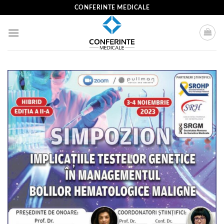
Skip
CONFERINTE MEDICALE
to
content