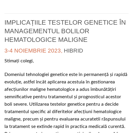
IMPLICAȚIILE TESTELOR GENETICE ÎN
MANAGEMENTUL BOLILOR
HEMATOLOGICE MALIGNE
3-4 NOIEMBRIE 2023,
HIBRID
Stimați colegi,
Domeniul tehnologiei genetice este în permanență și rapidă
evoluție, astfel încât aplicarea acestuia în gestionarea
afecțiunilor maligne hematologice a adus îmbunătățiri
semnificative pentru tratamentul și prognosticul acestor
boli severe. Utilizarea testelor genetice pentru a decide
tratamentul specific al diferitelor afecțiuni hematologice
maligne, precum și pentru evaluarea acuratetii răspunsului
la tratament se extinde rapid în practica medicală curentă.