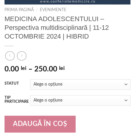
PRIMA PAGINĂ
/
EVENIMENTE
MEDICINA ADOLESCENTULUI –
Perspectiva multidisciplinară | 11-12
OCTOMBRIE 2024 | HIBRID
0.00
lei
–
250.00
lei
STATUT
TIP
PARTICIPARE
ADAUGĂ ÎN COȘ