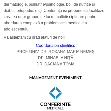
dermatologie, psihiatrie/psihologie, boli de nutriție și
diabet, ortopedie, etc), Conferința își propune să faciliteze
crearea unor grupuri de lucru multidisciplinare pentru
abordarea complexă a problematicii medicale a
adolescentului.
Vă așteptăm cu drag alături de noi!
Coordonatori științifici:
PROF. UNIV. DR. ROXANA-MARIA NEMEȘ
DR. MIHAELA NIȚĂ
DR. DACIANA TOMA
MANAGEMENT EVENIMENT