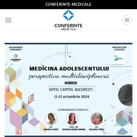
Skip
CONFERINTE MEDICALE
to
content