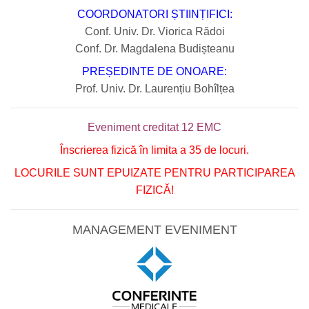
COORDONATORI ȘTIINȚIFICI:
Conf. Univ. Dr. Viorica Rădoi
Conf. Dr. Magdalena Budișteanu
PREȘEDINTE DE ONOARE
:
Prof. Univ. Dr. Laurențiu Bohîlțea
Eveniment creditat 12 EMC
Înscrierea fizică în limita a 35 de locuri.
LOCURILE SUNT EPUIZATE PENTRU PARTICIPAREA
FIZICĂ!
MANAGEMENT EVENIMENT