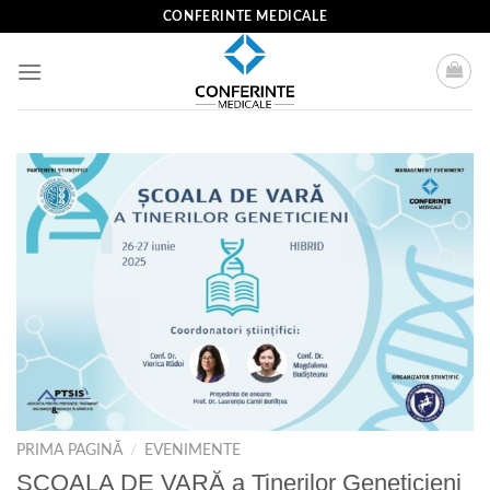
Skip
CONFERINTE MEDICALE
to
content
PRIMA PAGINĂ
/
EVENIMENTE
ȘCOALA DE VARĂ a Tinerilor Geneticieni