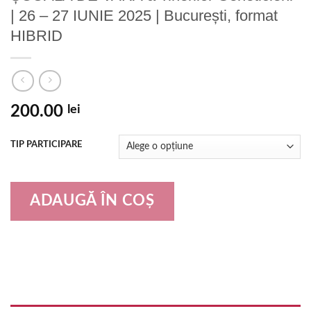
| 26 – 27 IUNIE 2025 | București, format
HIBRID
200.00
lei
TIP PARTICIPARE
ADAUGĂ ÎN COȘ