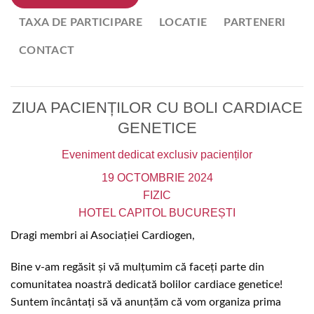
TAXA DE PARTICIPARE
LOCATIE
PARTENERI
CONTACT
ZIUA PACIENȚILOR CU BOLI CARDIACE
GENETICE
Eveniment dedicat exclusiv pacienților
19 OCTOMBRIE 2024
FIZIC
HOTEL CAPITOL BUCUREȘTI
Dragi membri ai Asociației Cardiogen,
Bine v-am regăsit și vă mulțumim că faceți parte din
comunitatea noastră dedicată bolilor cardiace genetice!
Suntem încântați să vă anunțăm că vom organiza prima