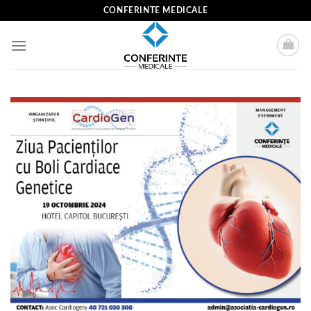
Skip
CONFERINTE MEDICALE
to
content