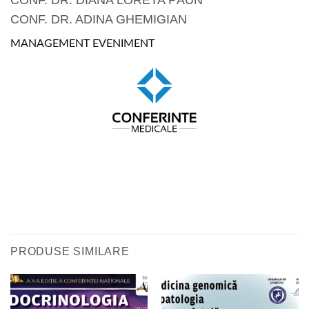
CONF. DR. DIANA LORETA PĂUN
CONF. DR. ADINA GHEMIGIAN
MANAGEMENT EVENIMENT
PRODUSE SIMILARE