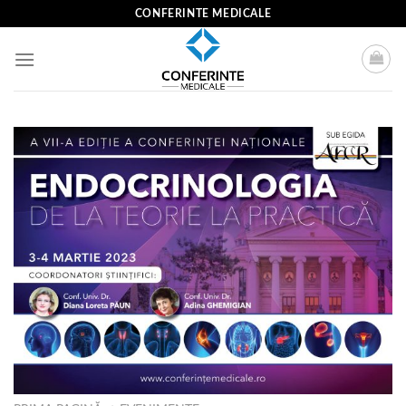
Skip
CONFERINTE MEDICALE
to
content