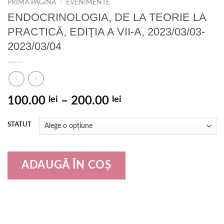
PRIMA PAGINĂ
/
EVENIMENTE
ENDOCRINOLOGIA, DE LA TEORIE LA
PRACTICĂ, EDIȚIA A VII-A, 2023/03/03-
2023/03/04
100.00
lei
–
200.00
lei
STATUT
ADAUGĂ ÎN COȘ