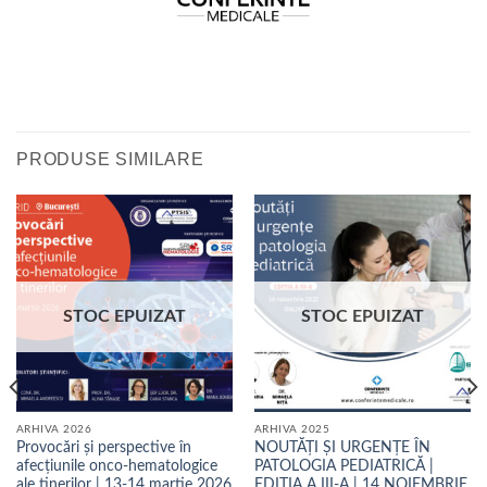
PRODUSE SIMILARE
STOC EPUIZAT
STOC EPUIZAT
ARHIVA 2026
ARHIVA 2025
Provocări și perspective în
NOUTĂȚI ȘI URGENȚE ÎN
afecțiunile onco-hematologice
PATOLOGIA PEDIATRICĂ |
ale tinerilor | 13-14 martie 2026
EDIȚIA A III-A | 14 NOIEMBRIE