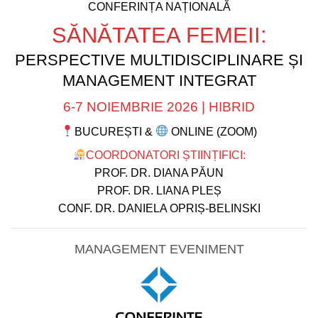
CONFERINȚA NAȚIONALĂ
SĂNĂTATEA FEMEII:
PERSPECTIVE MULTIDISCIPLINARE ȘI
MANAGEMENT INTEGRAT
6-7 NOIEMBRIE 2026 | HIBRID
BUCUREȘTI &
ONLINE (ZOOM)
COORDONATORI ȘTIINȚIFICI:
PROF. DR. DIANA PĂUN
PROF. DR. LIANA PLEȘ
CONF. DR. DANIELA OPRIȘ-BELINSKI
MANAGEMENT EVENIMENT