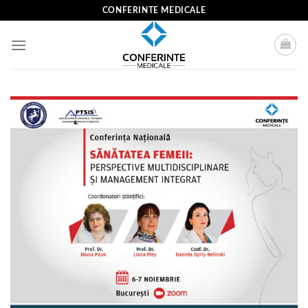
Skip
CONFERINTE MEDICALE
to
content