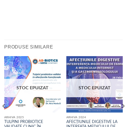
PRODUSE SIMILARE
STOC EPUIZAT
STOC EPUIZAT
ARHIVA 2025
ARHIVA 2024
TULPINI PROBIOTICE
AFECȚIUNILE DIGESTIVE LA
VALIDATE CLINIC ÎN
INTERFAȚA MEDICULUI DE