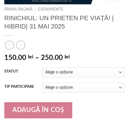
PRIMA PAGINĂ
/
EVENIMENTE
RINICHIUL: UN PRIETEN PE VIAȚĂ! |
HIBRID| 31 MAI 2025
150.00
lei
–
250.00
lei
STATUT
TIP PARTICIPARE
ADAUGĂ ÎN COȘ