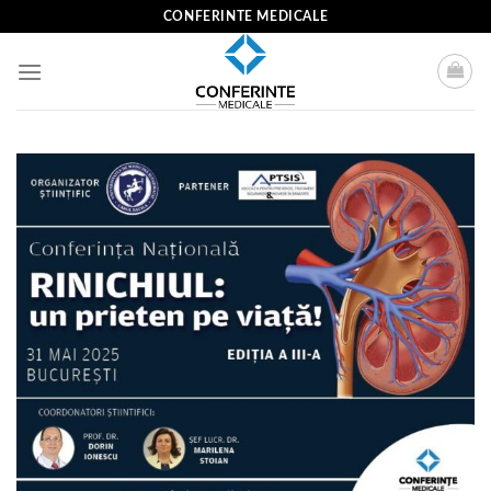
Skip
CONFERINTE MEDICALE
to
content